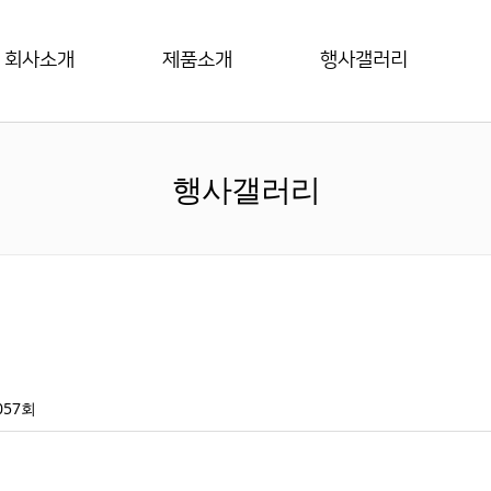
회사소개
제품소개
행사갤러리
행사갤러리
057회